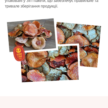
упаковані у ЗІП пакети, що забезпечує правильне та
тривале зберігання продукції.