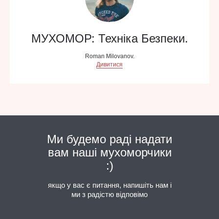
МУХОМОР: Техніка Безпеки.
Roman Milovanov.
Дивитися
Ми будемо раді надати
вам наші мухоморчики
:)
якщо у вас є питання, напишіть нам і
ми з радістю відповімо