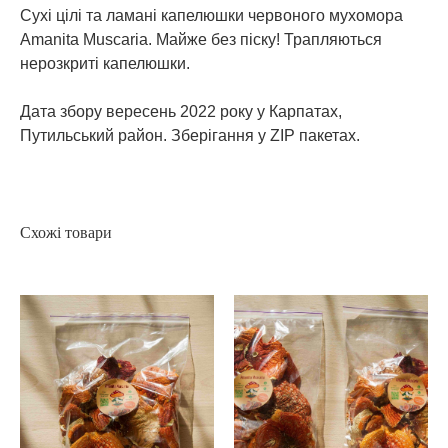
Сухі цілі та ламані капелюшки червоного мухомора
Amanita Muscaria. Майже без піску! Трапляються
нерозкриті капелюшки.
Дата збору вересень 2022 року у Карпатах,
Путильський район. Зберігання у ZIP пакетах.
Схожі товари