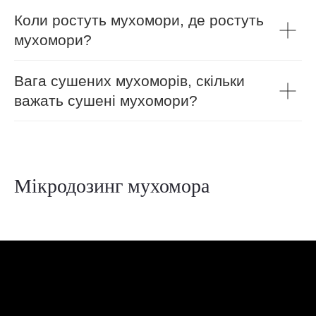
Коли ростуть мухомори, де ростуть
мухомори?
Вага сушених мухоморів, скільки
важать сушені мухомори?
Мікродозинг мухомора