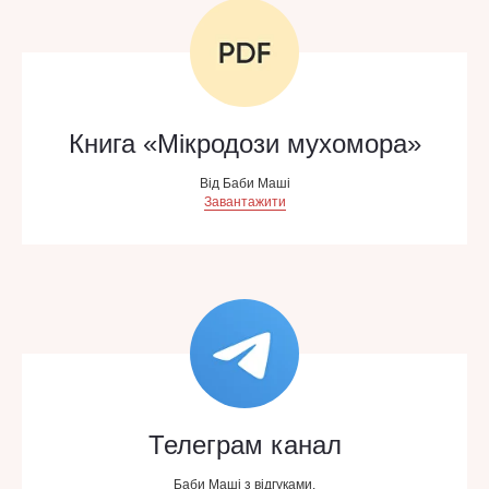
Книга «Мікродози мухомора»
Від Баби Маші
Завантажити
Телеграм канал
Баби Маші з відгуками.