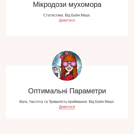
Мікродози мухомора
Статистика. Від Баби Маші.
Дивитися
Оптимальні Параметри
Вага, Частота та Тривалість приймання. Від Баби Маші.
Дивитися