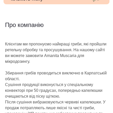
Про компанію
Клієнтам ми пропонуємо найкращі гриби, які пройшли
ретельну обробку та просушування. На нашому сайті
ви можете замовити Amanita Muscaria для
мікродозингу.
Збирання грибів проводиться виключно в Карпатській
області.
Сушіння продукції виконується у спеціальному
конвекторі при 50 градусах, попередньо капелюшки
очищаються від піску щіткою.
Після сушіння вибраковуються червиві капелюшки. У
продаж потрапляють лише якісні та чисті гриби,