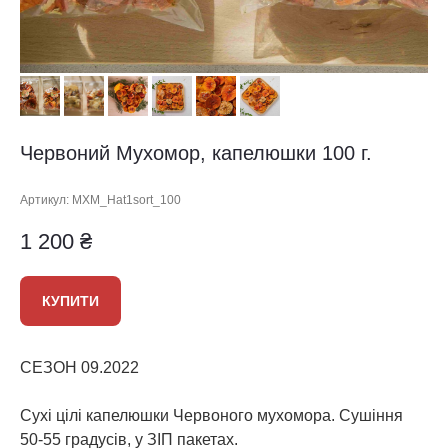
Червоний Мухомор, капелюшки 100 г.
Артикул:
MXM_Hat1sort_100
1 200
₴
КУПИТИ
СЕЗОН 09.2022
Сухі цілі капелюшки Червоного мухомора. Сушіння
50-55 градусів, у ЗІП пакетах.