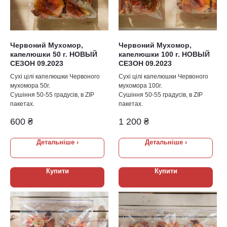
Червоний Мухомор,
Червоний Мухомор,
капелюшки 50 г. НОВЫЙ
капелюшки 100 г. НОВЫЙ
СЕЗОН 09.2023
СЕЗОН 09.2023
Сухі цілі капелюшки Червоного
Сухі цілі капелюшки Червоного
мухомора 50г.
мухомора 100г.
Сушіння 50-55 градусів, в ZIP
Сушіння 50-55 градусів, в ZIP
пакетах.
пакетах.
600
₴
1 200
₴
Детальніше ›
Детальніше ›
Купити
Купити
Цілі капелюшки
мухоморів