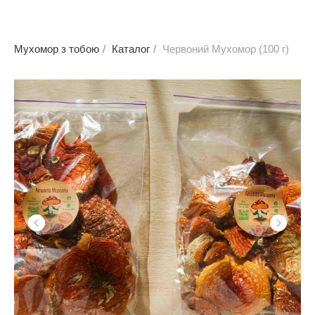
Мухомор з тобою
/
Каталог
/
Червоний Мухомор (100 г)