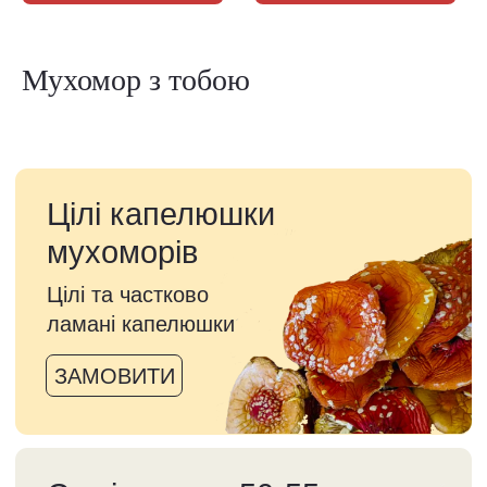
Мухомор з тобою