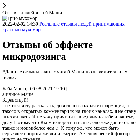
Отзывы людей из ч б Маши
2022-02-02 14:30
Реальные отзывы людей принимающих
красный мухомор
Отзывы об эффекте
микродозинга
*Данные отзывы взяты с чата б Маши в ознакомительных
целях.
Баба Маша, [06.08.2021 19:10]
Личные Маше
Здравствуй!
То что я хочу рассказать, довольно сложная информация, и
такого в открытых комментариях на твоих каналах, я не стану
высказывать. Я не хочу причинить вред лично тебе и вашему
делу. Потому что Вы мне дороги и ваше дело уже давно стало
также и моим(более чем..). К тому же, что может быть
серьезнее вопроса жизни и смерти. А человеческий фактор
никто не отменял.