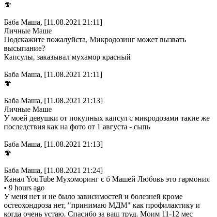
🍄
Баба Маша, [11.08.2021 21:11]
Личные Маше
Подскажите пожалуйста, Микродозинг может вызвать
высыпание?
Капсулы, заказывал мухамор красный
Баба Маша, [11.08.2021 21:11]
🍄
Баба Маша, [11.08.2021 21:13]
Личные Маше
У моей девушки от покупных капсул с микродозами такие же
последствия как на фото от 1 августа - сыпь
Баба Маша, [11.08.2021 21:13]
🍄
Баба Маша, [11.08.2021 21:24]
Канал YouTube Мухоморинг с б Машей Любовь это гармония
• 9 hours ago
У меня нет и не было зависимостей и болезней кроме
остеохондроза нет, "принимаю МДМ" как профилактику и
когда очень устаю. Спасибо за ваш труд. Моим 11-12 мес