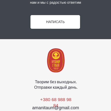
нам и мы с радостью ответим
НАПИСАТЬ
Творим без выходных.
Отправки каждый день.
+380 68 988 98
84
amanitaum@gmail.com