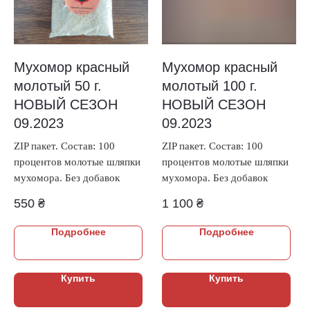
Мухомор красный
Мухомор красный
молотый 50 г.
молотый 100 г.
НОВЫЙ СЕЗОН
НОВЫЙ СЕЗОН
09.2023
09.2023
ZIP пакет. Состав: 100
ZIP пакет. Состав: 100
процентов молотые шляпки
процентов молотые шляпки
мухомора. Без добавок
мухомора. Без добавок
550
₴
1 100
₴
Подробнее
Подробнее
Купить
Купить