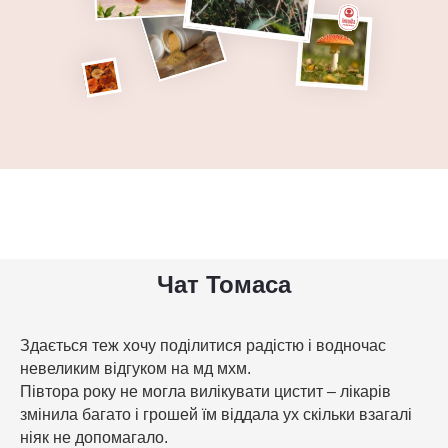
Чат Томаса
Здається теж хочу поділитися радістю і водночас
невеликим відгуком на мд мхм.
Півтора року не могла вилікувати цистит – лікарів
змінила багато і грошей їм віддала ух скільки взагалі
ніяк не допомагало.