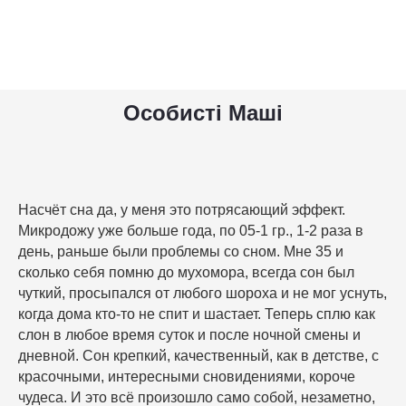
Особисті Маші
Насчёт сна да, у меня это потрясающий эффект.
Микродожу уже больше года, по 05-1 гр., 1-2 раза в
день, раньше были проблемы со сном. Мне 35 и
сколько себя помню до мухомора, всегда сон был
чуткий, просыпался от любого шороха и не мог уснуть,
когда дома кто-то не спит и шастает. Теперь сплю как
слон в любое время суток и после ночной смены и
дневной. Сон крепкий, качественный, как в детстве, с
красочными, интересными сновидениями, короче
чудеса. И это всё произошло само собой, незаметно,