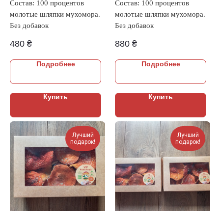
Состав: 100 процентов
Состав: 100 процентов
молотые шляпки мухомора.
молотые шляпки мухомора.
Без добавок
Без добавок
480
₴
880
₴
Подробнее
Подробнее
Купить
Купить
Лучший
Лучший
подарок!
подарок!