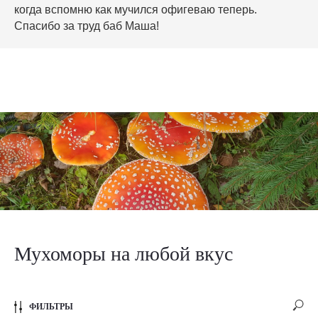
когда вспомню как мучился офигеваю теперь.
Спасибо за труд баб Маша!
Мухоморы на любой вкус
ФИЛЬТРЫ