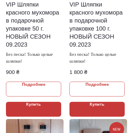
VIP Шляпки
VIP Шляпки
красного мухомора
красного мухомора
в подарочной
в подарочной
упаковке 50 г.
упаковке 100 г.
НОВЫЙ СЕЗОН
НОВЫЙ СЕЗОН
09.2023
09.2023
Без песка! Только целые
Без песка! Только целые
шляпки!
шляпки!
900
₴
1 800
₴
Подробнее
Подробнее
Купить
Купить
NEW