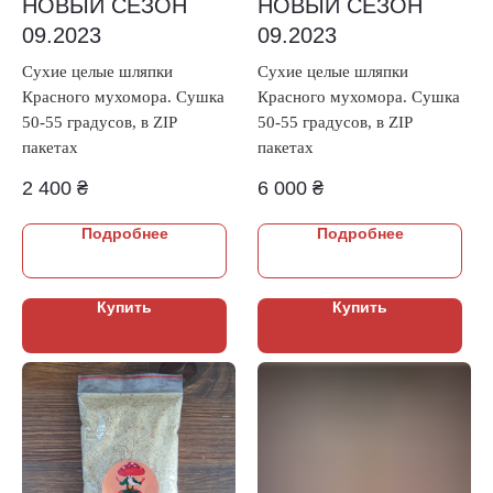
НОВЫЙ СЕЗОН
НОВЫЙ СЕЗОН
09.2023
09.2023
Сухие целые шляпки
Сухие целые шляпки
Красного мухомора. Сушка
Красного мухомора. Сушка
50-55 градусов, в ZIP
50-55 градусов, в ZIP
пакетах
пакетах
2 400
₴
6 000
₴
Подробнее
Подробнее
Купить
Купить