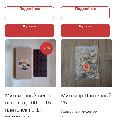
Подробнее
Подробнее
Купить
Купить
NEW
Мухоморный веган
Мухомор Пантерный
шоколад 100 г - 15
25 г.
плиточек по 1 г
Пантерный мухомор
мухомора